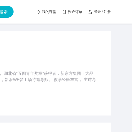
搜索
我的课堂
账户订单
登录
/
注册
， 湖北省“五四青年奖章”获得者，新东方集团十大品
，新浪WE梦工场特邀导师。 教学经验丰富， 主讲考