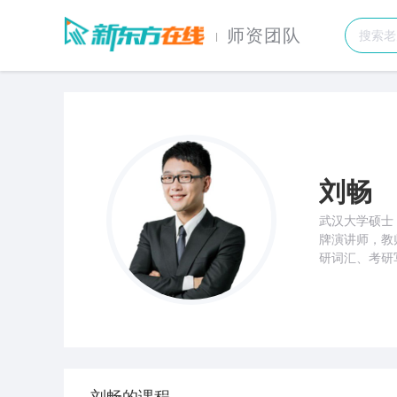
师资团队
刘畅
武汉大学硕士
牌演讲师，教
研词汇、考研