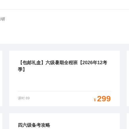
考研
【包邮礼盒】六级暑期全程班【2026年12考
季】
299
课时
89
¥
四六级备考攻略