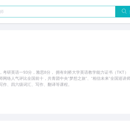
，考研英语一93分，雅思8分， 拥有剑桥大学英语教学能力证书（TKT）
师网络人气评比全国前十，共青团中央“梦想之旅”、“相信未来”全国巡讲师
写作、四六级词汇、写作、翻译等课程。