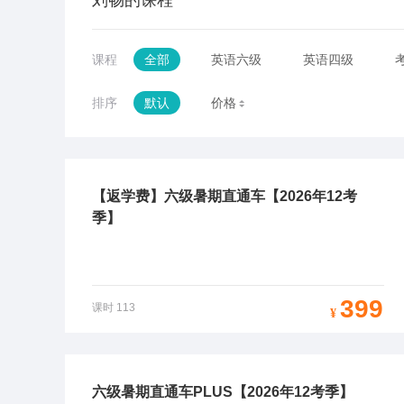
刘畅的课程
课程
全部
英语六级
英语四级
排序
默认
价格
【返学费】六级暑期直通车【2026年12考
季】
399
课时
113
¥
六级暑期直通车PLUS【2026年12考季】