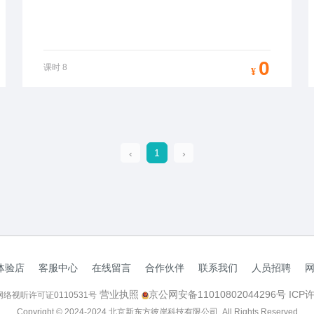
0
课时
8
¥
1
体验店
客服中心
在线留言
合作伙伴
联系我们
人员招聘
营业执照
京公网安备11010802044296号
ICP
网络视听许可证0110531号
Copyright © 2024-2024 北京新东方彼岸科技有限公司, All Rights Reserved